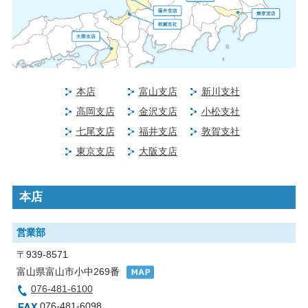
本店
富山支店
新川支社
高岡支店
金沢支店
小松支社
七尾支店
福井支店
敦賀支社
東京支店
大阪支店
本店
営業部
〒939-8571
富山県富山市小中269番
076-481-6100
076-481-6098