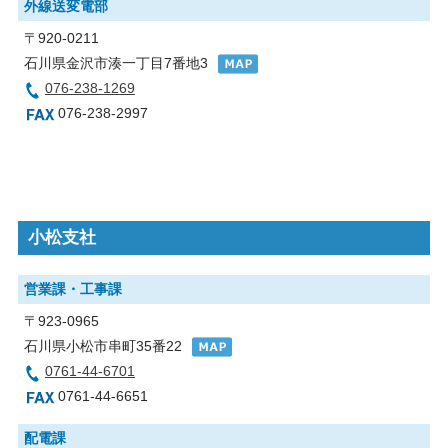
外線送変電部
〒920-0211
石川県金沢市湊一丁目7番地3
076-238-1269
076-238-2997
小松支社
営業課・工事課
〒923-0965
石川県小松市串町35番22
0761-44-6701
0761-44-6651
配電課