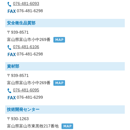
076-481-6093
076-481-6298
安全衛生品質部
〒939-8571
富山県富山市小中269番
076-481-6106
076-481-6298
資材部
〒939-8571
富山県富山市小中269番
076-481-6095
076-481-6299
技術開発センター
〒930-1263
富山県富山市東黒牧217番地