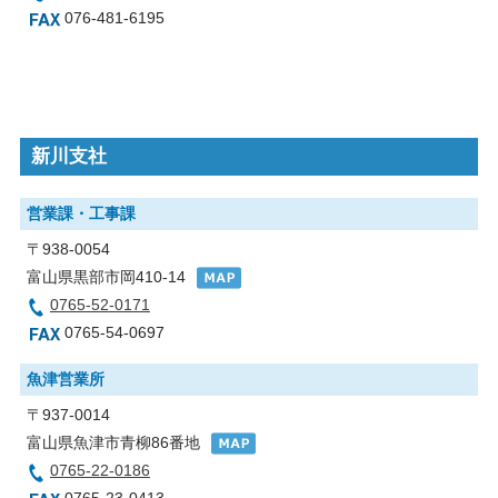
076-481-6195
新川支社
営業課・工事課
〒938-0054
富山県黒部市岡410-14
0765-52-0171
0765-54-0697
魚津営業所
〒937-0014
富山県魚津市青柳86番地
0765-22-0186