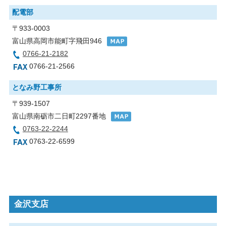
配電部
〒933-0003
富山県高岡市能町字飛田946
0766-21-2182
0766-21-2566
となみ野工事所
〒939-1507
富山県南砺市二日町2297番地
0763-22-2244
0763-22-6599
金沢支店