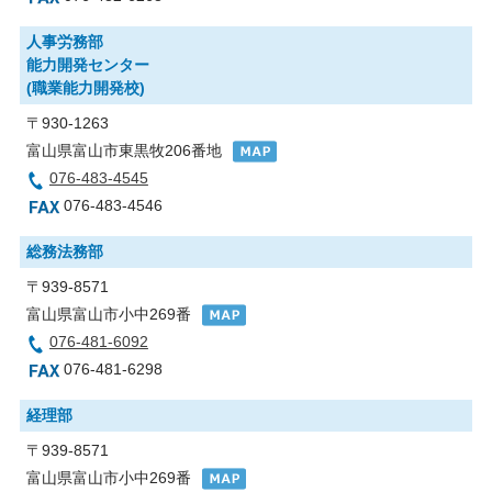
人事労務部
能力開発センター
(職業能力開発校)
〒930-1263
富山県富山市東黒牧206番地
076-483-4545
076-483-4546
総務法務部
〒939-8571
富山県富山市小中269番
076-481-6092
076-481-6298
経理部
〒939-8571
富山県富山市小中269番